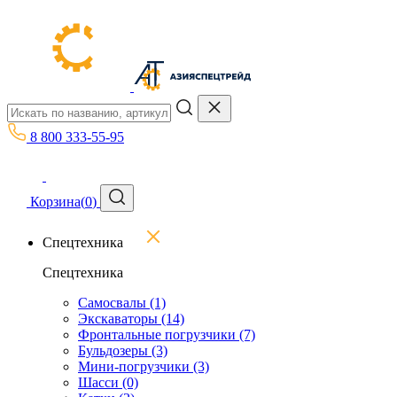
8 800 333-55-95
Корзина
(
0
)
Спецтехника
Спецтехника
Самосвалы
(1)
Экскаваторы
(14)
Фронтальные погрузчики
(7)
Бульдозеры
(3)
Мини-погрузчики
(3)
Шасси
(0)