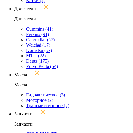
Катки
(2)
Двигатели
Двигатели
Cummins
(41)
Perkins
(91)
Caterpillar
(57)
Weichai
(17)
Komatsu
(57)
MTU
(22)
Deutz
(175)
Volvo Penta
(54)
Масла
Масла
Гидравлическое
(3)
Моторное
(2)
Трансмиссионное
(2)
Запчасти
Запчасти