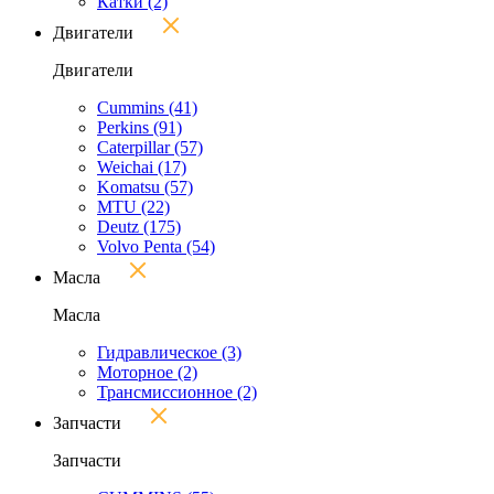
Катки
(2)
Двигатели
Двигатели
Cummins
(41)
Perkins
(91)
Caterpillar
(57)
Weichai
(17)
Komatsu
(57)
MTU
(22)
Deutz
(175)
Volvo Penta
(54)
Масла
Масла
Гидравлическое
(3)
Моторное
(2)
Трансмиссионное
(2)
Запчасти
Запчасти