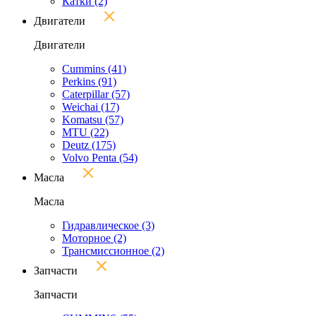
Катки
(2)
Двигатели
Двигатели
Cummins
(41)
Perkins
(91)
Caterpillar
(57)
Weichai
(17)
Komatsu
(57)
MTU
(22)
Deutz
(175)
Volvo Penta
(54)
Масла
Масла
Гидравлическое
(3)
Моторное
(2)
Трансмиссионное
(2)
Запчасти
Запчасти