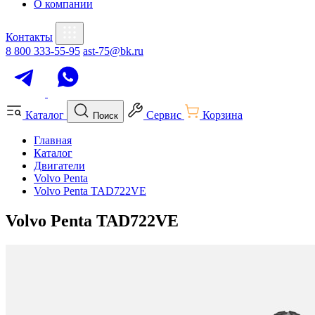
О компании
Контакты
8 800 333-55-95
ast-75@bk.ru
Каталог
Сервис
Корзина
Поиск
Главная
Каталог
Двигатели
Volvo Penta
Volvo Penta TAD722VE
Volvo Penta TAD722VE