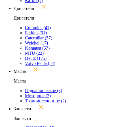
Катки
(2)
Двигатели
Двигатели
Cummins
(41)
Perkins
(91)
Caterpillar
(57)
Weichai
(17)
Komatsu
(57)
MTU
(22)
Deutz
(175)
Volvo Penta
(54)
Масла
Масла
Гидравлическое
(3)
Моторное
(2)
Трансмиссионное
(2)
Запчасти
Запчасти