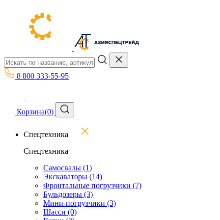
8 800 333-55-95
Корзина
(
0
)
Спецтехника
Спецтехника
Самосвалы
(1)
Экскаваторы
(14)
Фронтальные погрузчики
(7)
Бульдозеры
(3)
Мини-погрузчики
(3)
Шасси
(0)