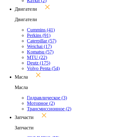
Катки
(2)
Двигатели
Двигатели
Cummins
(41)
Perkins
(91)
Caterpillar
(57)
Weichai
(17)
Komatsu
(57)
MTU
(22)
Deutz
(175)
Volvo Penta
(54)
Масла
Масла
Гидравлическое
(3)
Моторное
(2)
Трансмиссионное
(2)
Запчасти
Запчасти