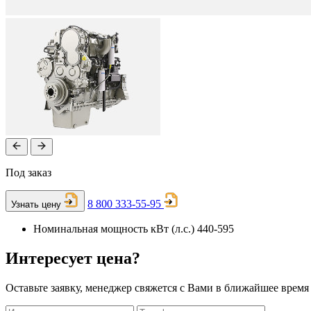
Под заказ
8 800 333-55-95
Узнать цену
Номинальная мощность кВт (л.с.)
440-595
Интересует цена?
Оставьте заявку, менеджер свяжется с Вами в ближайшее время