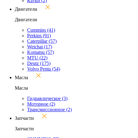
Катки
(2)
Двигатели
Двигатели
Cummins
(41)
Perkins
(91)
Caterpillar
(57)
Weichai
(17)
Komatsu
(57)
MTU
(22)
Deutz
(175)
Volvo Penta
(54)
Масла
Масла
Гидравлическое
(3)
Моторное
(2)
Трансмиссионное
(2)
Запчасти
Запчасти