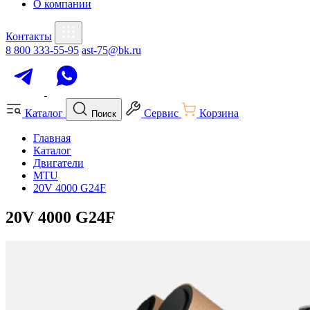
О компании
Контакты
8 800 333-55-95
ast-75@bk.ru
Каталог
Сервис
Корзина
Поиск
Главная
Каталог
Двигатели
MTU
20V 4000 G24F
20V 4000 G24F