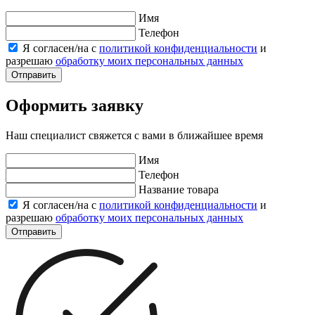
Имя
Телефон
Я согласен/на с
политикой конфиденциальности
и
разрешаю
обработку моих персональных данных
Отправить
Оформить заявку
Наш специалист свяжется с вами в ближайшее время
Имя
Телефон
Название товара
Я согласен/на с
политикой конфиденциальности
и
разрешаю
обработку моих персональных данных
Отправить