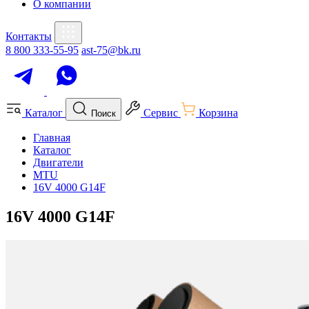
О компании
Контакты
8 800 333-55-95
ast-75@bk.ru
Каталог
Сервис
Корзина
Поиск
Главная
Каталог
Двигатели
MTU
16V 4000 G14F
16V 4000 G14F