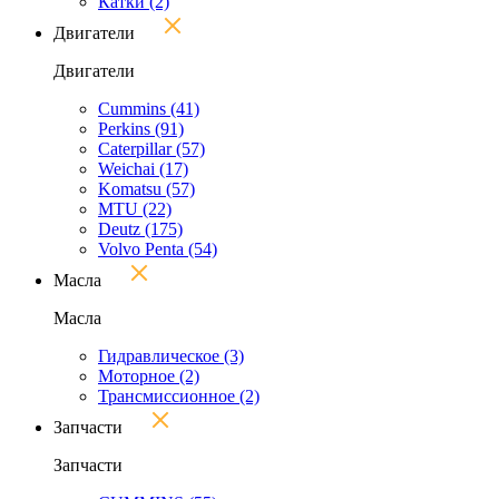
Катки
(2)
Двигатели
Двигатели
Cummins
(41)
Perkins
(91)
Caterpillar
(57)
Weichai
(17)
Komatsu
(57)
MTU
(22)
Deutz
(175)
Volvo Penta
(54)
Масла
Масла
Гидравлическое
(3)
Моторное
(2)
Трансмиссионное
(2)
Запчасти
Запчасти