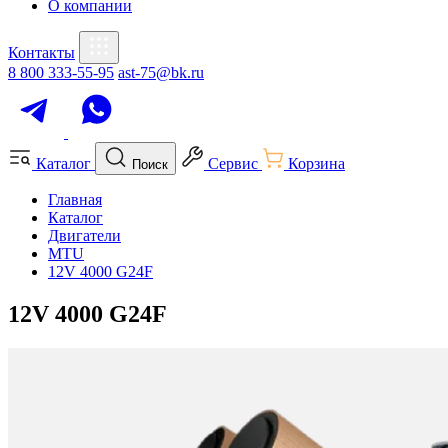
О компании
Контакты
8 800 333-55-95
ast-75@bk.ru
Каталог
Сервис
Корзина
Поиск
Главная
Каталог
Двигатели
MTU
12V 4000 G24F
12V 4000 G24F