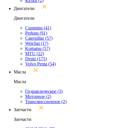
Катки
(2)
Двигатели
Двигатели
Cummins
(41)
Perkins
(91)
Caterpillar
(57)
Weichai
(17)
Komatsu
(57)
MTU
(22)
Deutz
(175)
Volvo Penta
(54)
Масла
Масла
Гидравлическое
(3)
Моторное
(2)
Трансмиссионное
(2)
Запчасти
Запчасти