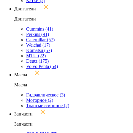
Катки
(2)
Двигатели
Двигатели
Cummins
(41)
Perkins
(91)
Caterpillar
(57)
Weichai
(17)
Komatsu
(57)
MTU
(22)
Deutz
(175)
Volvo Penta
(54)
Масла
Масла
Гидравлическое
(3)
Моторное
(2)
Трансмиссионное
(2)
Запчасти
Запчасти