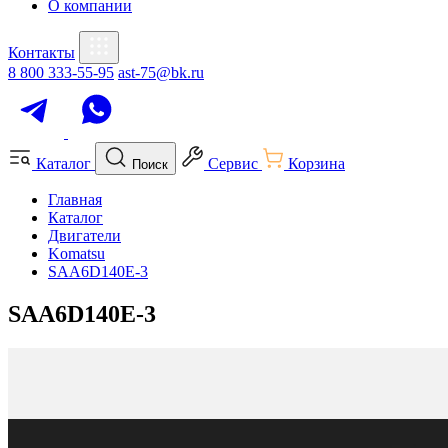
О компании
Контакты
8 800 333-55-95
ast-75@bk.ru
Каталог
Сервис
Корзина
Поиск
Главная
Каталог
Двигатели
Komatsu
SAA6D140E-3
SAA6D140E-3