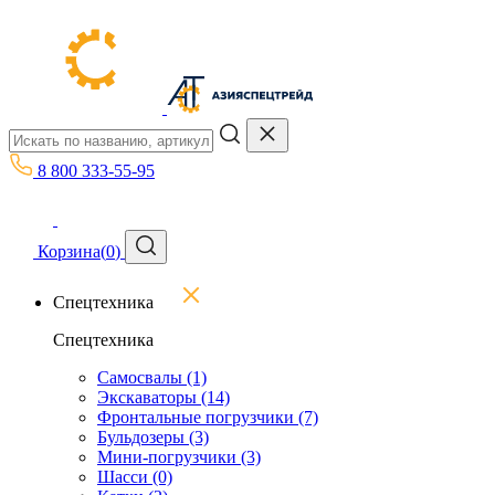
8 800 333-55-95
Корзина
(
0
)
Спецтехника
Спецтехника
Самосвалы
(1)
Экскаваторы
(14)
Фронтальные погрузчики
(7)
Бульдозеры
(3)
Мини-погрузчики
(3)
Шасси
(0)