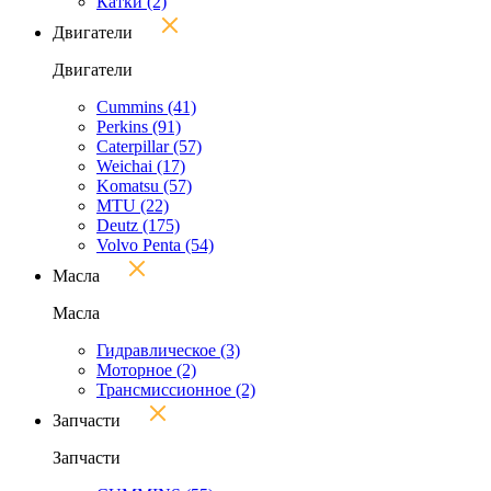
Катки
(2)
Двигатели
Двигатели
Cummins
(41)
Perkins
(91)
Caterpillar
(57)
Weichai
(17)
Komatsu
(57)
MTU
(22)
Deutz
(175)
Volvo Penta
(54)
Масла
Масла
Гидравлическое
(3)
Моторное
(2)
Трансмиссионное
(2)
Запчасти
Запчасти