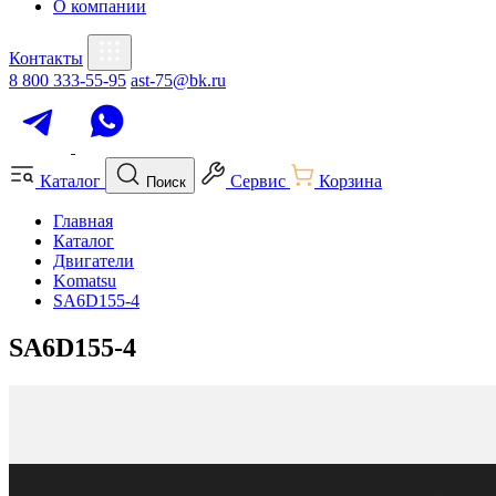
О компании
Контакты
8 800 333-55-95
ast-75@bk.ru
Каталог
Сервис
Корзина
Поиск
Главная
Каталог
Двигатели
Komatsu
SA6D155-4
SA6D155-4