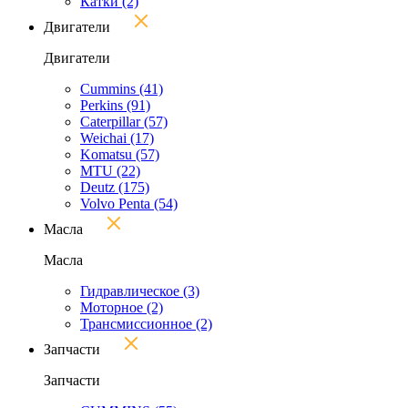
Катки
(2)
Двигатели
Двигатели
Cummins
(41)
Perkins
(91)
Caterpillar
(57)
Weichai
(17)
Komatsu
(57)
MTU
(22)
Deutz
(175)
Volvo Penta
(54)
Масла
Масла
Гидравлическое
(3)
Моторное
(2)
Трансмиссионное
(2)
Запчасти
Запчасти