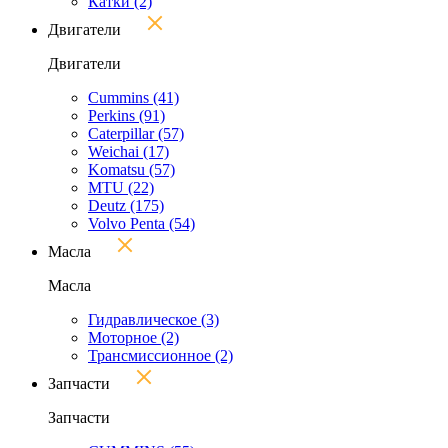
Катки
(2)
Двигатели
Двигатели
Cummins
(41)
Perkins
(91)
Caterpillar
(57)
Weichai
(17)
Komatsu
(57)
MTU
(22)
Deutz
(175)
Volvo Penta
(54)
Масла
Масла
Гидравлическое
(3)
Моторное
(2)
Трансмиссионное
(2)
Запчасти
Запчасти