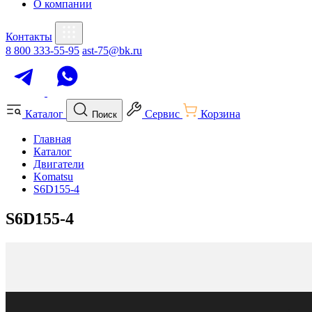
О компании
Контакты
8 800 333-55-95
ast-75@bk.ru
Каталог
Сервис
Корзина
Поиск
Главная
Каталог
Двигатели
Komatsu
S6D155-4
S6D155-4