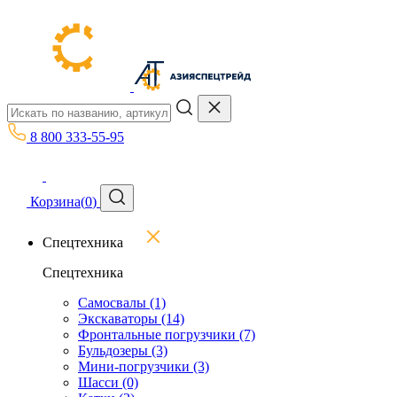
8 800 333-55-95
Корзина
(
0
)
Спецтехника
Спецтехника
Самосвалы
(1)
Экскаваторы
(14)
Фронтальные погрузчики
(7)
Бульдозеры
(3)
Мини-погрузчики
(3)
Шасси
(0)