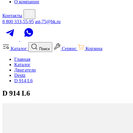
О компании
Контакты
8 800 333-55-95
ast-75@bk.ru
Каталог
Сервис
Корзина
Поиск
Главная
Каталог
Двигатели
Deutz
D 914 L6
D 914 L6