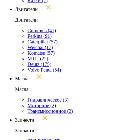
Катки
(2)
Двигатели
Двигатели
Cummins
(41)
Perkins
(91)
Caterpillar
(57)
Weichai
(17)
Komatsu
(57)
MTU
(22)
Deutz
(175)
Volvo Penta
(54)
Масла
Масла
Гидравлическое
(3)
Моторное
(2)
Трансмиссионное
(2)
Запчасти
Запчасти