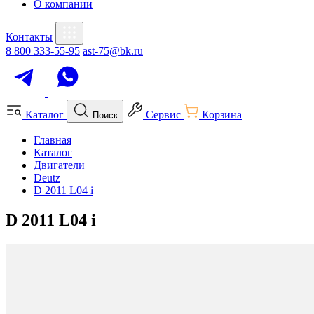
О компании
Контакты
8 800 333-55-95
ast-75@bk.ru
Каталог
Сервис
Корзина
Поиск
Главная
Каталог
Двигатели
Deutz
D 2011 L04 i
D 2011 L04 i