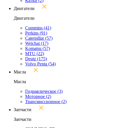
Катки
(2)
Двигатели
Двигатели
Cummins
(41)
Perkins
(91)
Caterpillar
(57)
Weichai
(17)
Komatsu
(57)
MTU
(22)
Deutz
(175)
Volvo Penta
(54)
Масла
Масла
Гидравлическое
(3)
Моторное
(2)
Трансмиссионное
(2)
Запчасти
Запчасти