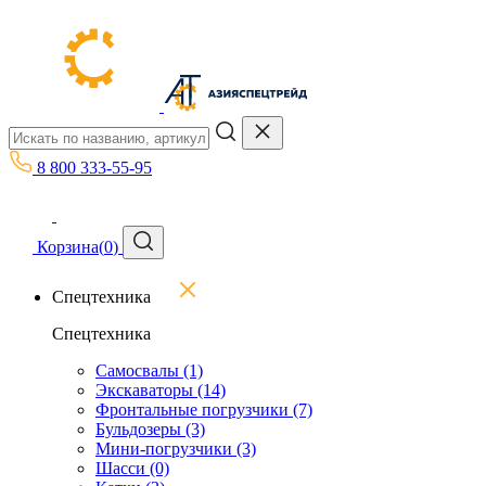
8 800 333-55-95
Корзина
(
0
)
Спецтехника
Спецтехника
Самосвалы
(1)
Экскаваторы
(14)
Фронтальные погрузчики
(7)
Бульдозеры
(3)
Мини-погрузчики
(3)
Шасси
(0)