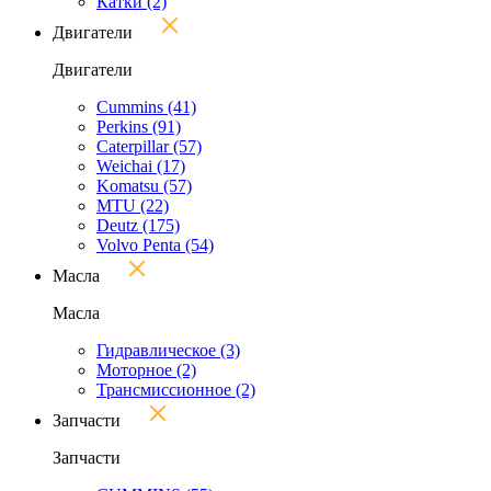
Катки
(2)
Двигатели
Двигатели
Cummins
(41)
Perkins
(91)
Caterpillar
(57)
Weichai
(17)
Komatsu
(57)
MTU
(22)
Deutz
(175)
Volvo Penta
(54)
Масла
Масла
Гидравлическое
(3)
Моторное
(2)
Трансмиссионное
(2)
Запчасти
Запчасти