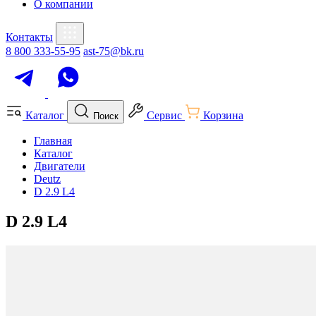
О компании
Контакты
8 800 333-55-95
ast-75@bk.ru
Каталог
Сервис
Корзина
Поиск
Главная
Каталог
Двигатели
Deutz
D 2.9 L4
D 2.9 L4