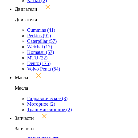
Катки
(2)
Двигатели
Двигатели
Cummins
(41)
Perkins
(91)
Caterpillar
(57)
Weichai
(17)
Komatsu
(57)
MTU
(22)
Deutz
(175)
Volvo Penta
(54)
Масла
Масла
Гидравлическое
(3)
Моторное
(2)
Трансмиссионное
(2)
Запчасти
Запчасти