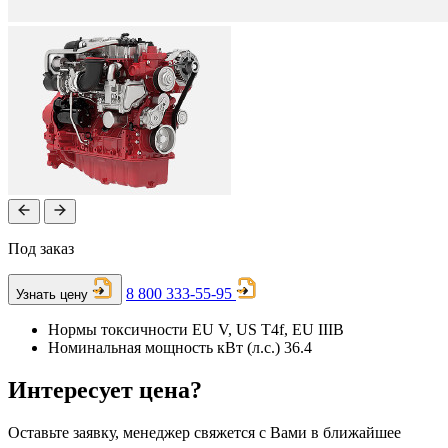
Под заказ
8 800 333-55-95
Узнать цену
Нормы токсичности
EU V, US T4f, EU IIIB
Номинальная мощность кВт (л.с.)
36.4
Интересует цена?
Оставьте заявку, менеджер свяжется с Вами в ближайшее