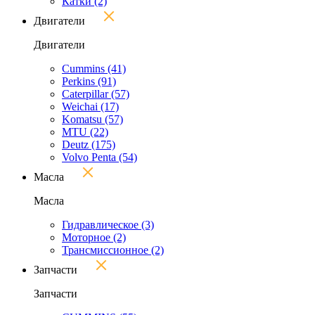
Катки
(2)
Двигатели
Двигатели
Cummins
(41)
Perkins
(91)
Caterpillar
(57)
Weichai
(17)
Komatsu
(57)
MTU
(22)
Deutz
(175)
Volvo Penta
(54)
Масла
Масла
Гидравлическое
(3)
Моторное
(2)
Трансмиссионное
(2)
Запчасти
Запчасти