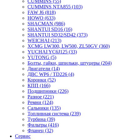
CUMMINS
(55)
CUMMINS NTA855
(103)
FAW J6
(818)
HOWO
(633)
SHACMAN
(986)
SHANTUI SD16
(16)
SHANTUI SD32/SD42
(373)
WEICHAI
(213)
XCMG LW300, LW500, ZL50GV
(360)
YUCHAI YC6J125
(33)
YUTONG
(5)
Болты, гайки, шпильки, штуцеры
(204)
Двигатели
(14)
ДВС WP6 / TD226
(4)
Коронки
(52)
КПП
(166)
Подшипники
(226)
Разное
(221)
Ремни
(124)
Сальники
(135)
Топливная система
(239)
Турбина
(39)
Фильтры
(416)
Фланец
(32)
Сервис