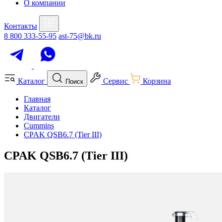
О компании
Контакты
8 800 333-55-95
ast-75@bk.ru
Каталог
Сервис
Корзина
Поиск
Главная
Каталог
Двигатели
Cummins
CPAK QSB6.7 (Tier III)
CPAK QSB6.7 (Tier III)