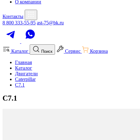
О компании
Контакты
8 800 333-55-95
ast-75@bk.ru
Каталог
Сервис
Корзина
Поиск
Главная
Каталог
Двигатели
Caterpillar
C7.1
C7.1