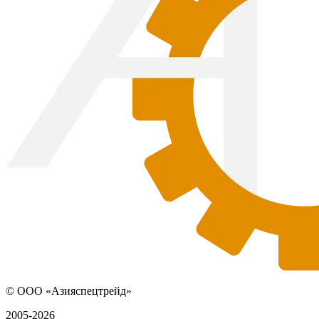
© ООО «Азияспецтрейд»
2005-2026