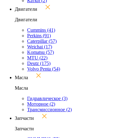
Катки
(2)
Двигатели
Двигатели
Cummins
(41)
Perkins
(91)
Caterpillar
(57)
Weichai
(17)
Komatsu
(57)
MTU
(22)
Deutz
(175)
Volvo Penta
(54)
Масла
Масла
Гидравлическое
(3)
Моторное
(2)
Трансмиссионное
(2)
Запчасти
Запчасти