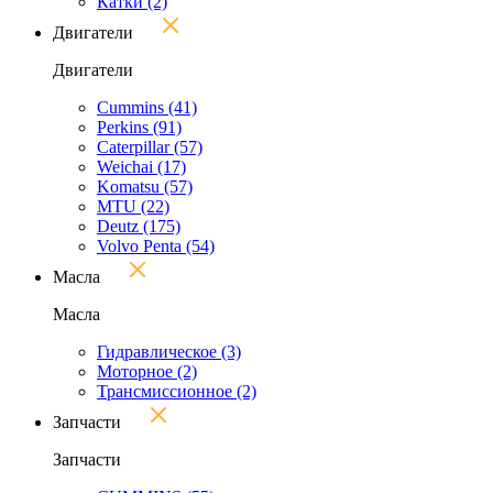
Катки
(2)
Двигатели
Двигатели
Cummins
(41)
Perkins
(91)
Caterpillar
(57)
Weichai
(17)
Komatsu
(57)
MTU
(22)
Deutz
(175)
Volvo Penta
(54)
Масла
Масла
Гидравлическое
(3)
Моторное
(2)
Трансмиссионное
(2)
Запчасти
Запчасти