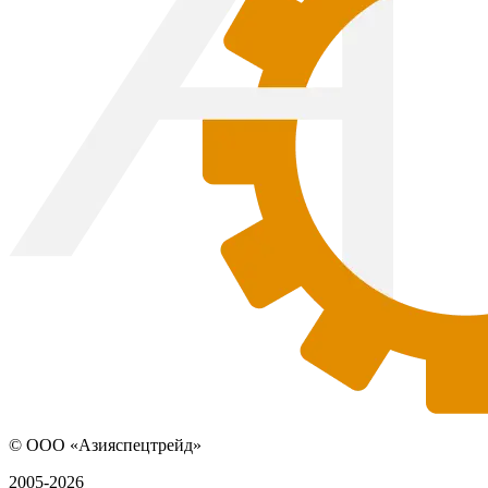
© ООО «Азияспецтрейд»
2005-2026