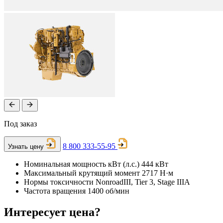
Под заказ
8 800 333-55-95
Узнать цену
Номинальная мощность кВт (л.с.)
444 кВт
Максимальный крутящий момент
2717 Н·м
Нормы токсичности
NonroadIII, Tier 3, Stage IIIA
Частота вращения
1400 об/мин
Интересует цена?