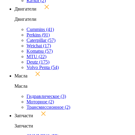
Катки
(2)
Двигатели
Двигатели
Cummins
(41)
Perkins
(91)
Caterpillar
(57)
Weichai
(17)
Komatsu
(57)
MTU
(22)
Deutz
(175)
Volvo Penta
(54)
Масла
Масла
Гидравлическое
(3)
Моторное
(2)
Трансмиссионное
(2)
Запчасти
Запчасти