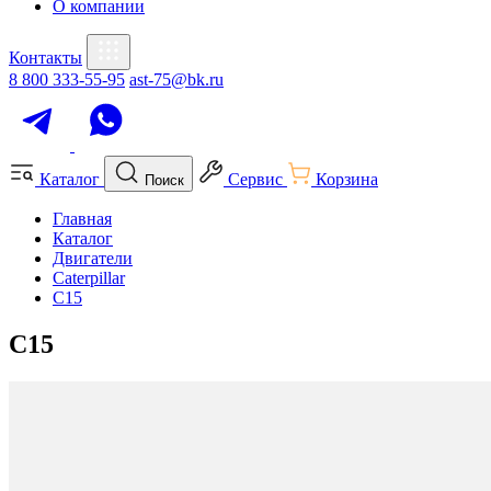
О компании
Контакты
8 800 333-55-95
ast-75@bk.ru
Каталог
Сервис
Корзина
Поиск
Главная
Каталог
Двигатели
Caterpillar
C15
C15