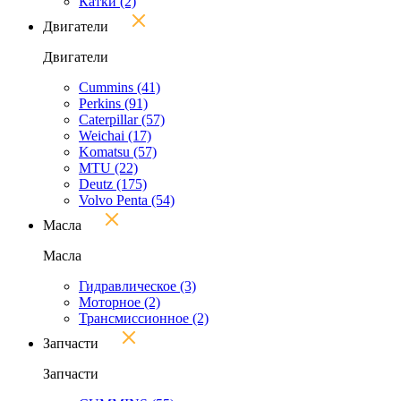
Катки
(2)
Двигатели
Двигатели
Cummins
(41)
Perkins
(91)
Caterpillar
(57)
Weichai
(17)
Komatsu
(57)
MTU
(22)
Deutz
(175)
Volvo Penta
(54)
Масла
Масла
Гидравлическое
(3)
Моторное
(2)
Трансмиссионное
(2)
Запчасти
Запчасти