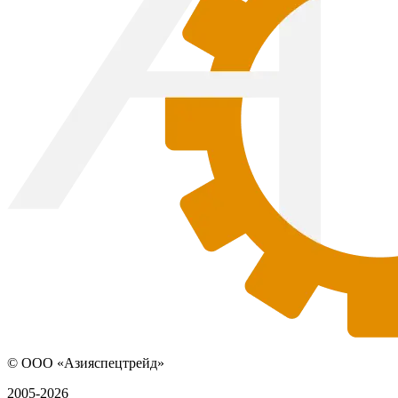
© ООО «Азияспецтрейд»
2005-2026