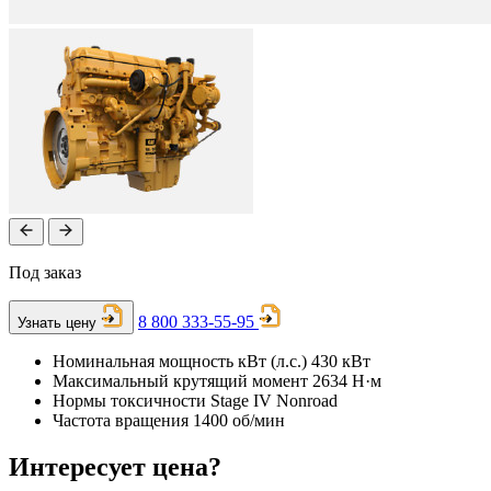
Под заказ
8 800 333-55-95
Узнать цену
Номинальная мощность кВт (л.с.)
430 кВт
Максимальный крутящий момент
2634 Н·м
Нормы токсичности
Stage IV Nonroad
Частота вращения
1400 об/мин
Интересует цена?