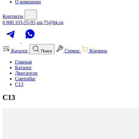
О компании
Контакты
8 800 333-55-95
ast-75@bk.ru
Каталог
Сервис
Корзина
Поиск
Главная
Каталог
Двигатели
Caterpillar
C13
C13