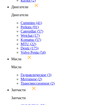
Катки
(2)
Двигатели
Двигатели
Cummins
(41)
Perkins
(91)
Caterpillar
(57)
Weichai
(17)
Komatsu
(57)
MTU
(22)
Deutz
(175)
Volvo Penta
(54)
Масла
Масла
Гидравлическое
(3)
Моторное
(2)
Трансмиссионное
(2)
Запчасти
Запчасти