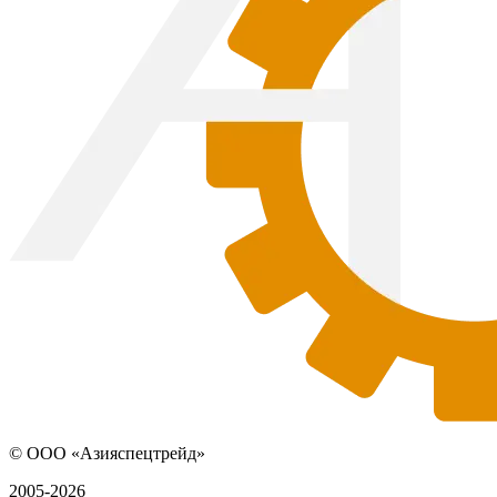
© ООО «Азияспецтрейд»
2005-2026