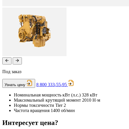
Под заказ
8 800 333-55-95
Узнать цену
Номинальная мощность кВт (л.с.)
328 кВт
Максимальный крутящий момент
2010 Н·м
Нормы токсичности
Tier 2
Частота вращения
1400 об/мин
Интересует цена?